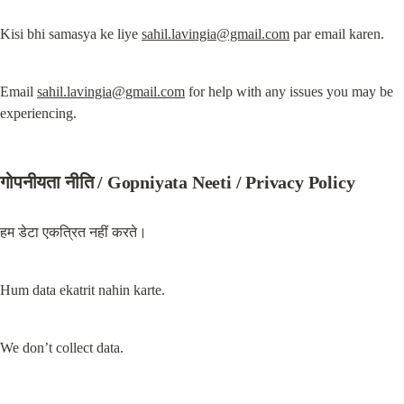
Kisi bhi samasya ke liye 
sahil.lavingia@gmail.com
 par email karen.
Email 
sahil.lavingia@gmail.com
 for help with any issues you may be 
experiencing.
गोपनीयता नीति / Gopniyata Neeti / Privacy Policy
हम डेटा एकत्रित नहीं करते।
Hum data ekatrit nahin karte.
We don’t collect data.